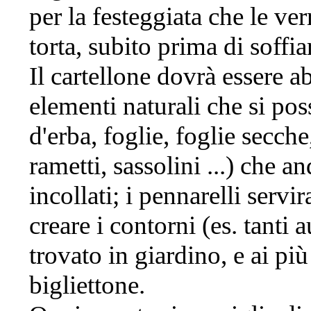
per la festeggiata che le ve
torta, subito prima di soffia
Il cartellone dovrà essere 
elementi naturali che si poss
d'erba, foglie, foglie secche,
rametti, sassolini ...) che a
incollati; i pennarelli servi
creare i contorni (es. tanti 
trovato in giardino, e ai più
bigliettone.