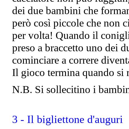
dei due bambini che forman
però così piccole che non c
per volta! Quando il conigli
preso a braccetto uno dei d
cominciare a correre divent
Il gioco termina quando si 
N.B. Si sollecitino i bambini
3 - Il bigliettone d'auguri