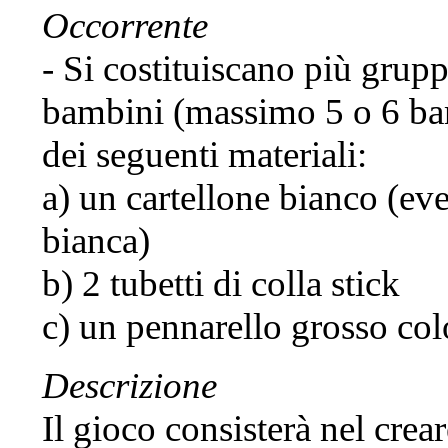
Occorrente
- Si costituiscano più grupp
bambini (massimo 5 o 6 bamb
dei seguenti materiali:
a) un cartellone bianco (ev
bianca)
b) 2 tubetti di colla stick
c) un pennarello grosso co
Descrizione
Il gioco consisterà nel crea