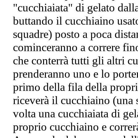
"cucchiaiata" di gelato dall
buttando il cucchiaino usat
squadre) posto a poca dista
cominceranno a correre fin
che conterrà tutti gli altri 
prenderanno uno e lo portera
primo della fila della prop
riceverà il cucchiaino (una 
volta una cucchiaiata di gel
proprio cucchiaino e correr