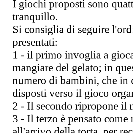
I giochi proposti sono quat
tranquillo.
Si consiglia di seguire l'or
presentati:
1 - il primo invoglia a gioc
mangiare del gelato; in qu
numero di bambini, che in 
disposti verso il gioco orga
2 - Il secondo ripropone il 
3 - Il terzo è pensato come
all'arrivo della torta, per r