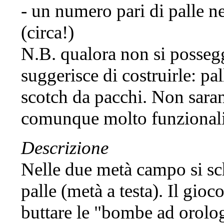
- un numero pari di palle n
(circa!)
N.B. qualora non si possegg
suggerisce di costruirle: pal
scotch da pacchi. Non saran
comunque molto funzional
Descrizione
Nelle due metà campo si sc
palle (metà a testa). Il gio
buttare le "bombe ad orolo