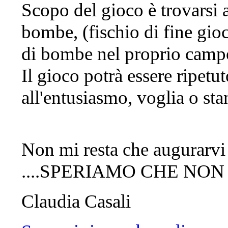
Scopo del gioco è trovarsi
bombe, (fischio di fine gio
di bombe nel proprio campo
Il gioco potrà essere ripetut
all'entusiasmo, voglia o st
Non mi resta che augura
....SPERIAMO CHE NON P
Claudia Casali