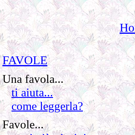
Ho
FAVOLE
Una favola...
ti aiuta...
come leggerla?
Favole...