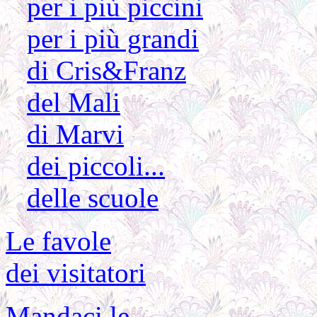
per i più piccini
per i più grandi
di Cris&Franz
del Mali
di Marvi
dei piccoli...
delle scuole
Le favole
dei visitatori
Mandaci le